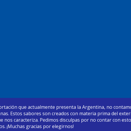
rtación que actualmente presenta la Argentina, no contamo
anas. Estos sabores son creados con materia prima del exterio
que nos caracteriza. Pedimos disculpas por no contar con est
os. ¡Muchas gracias por elegirnos!